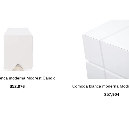
anca moderna Modrest Candid
Cómoda blanca moderna Modre
$
52,976
$
57,904