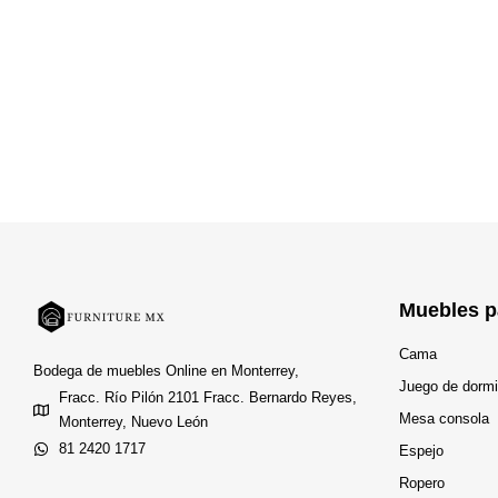
Muebles p
Cama
Bodega de muebles Online en Monterrey,
Juego de dormi
Fracc. Río Pilón 2101 Fracc. Bernardo Reyes,
Mesa consola
Monterrey, Nuevo León
81 2420 1717
Espejo
Ropero