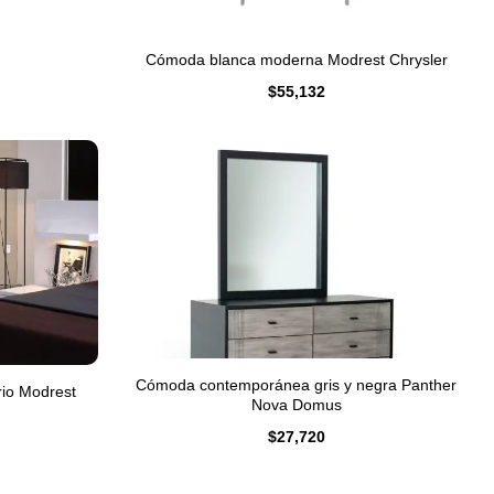
Cómoda blanca moderna Modrest Chrysler
$
55,132
Cómoda contemporánea gris y negra Panther
io Modrest
Nova Domus
$
27,720