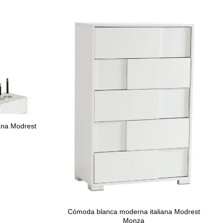
ana Modrest
Cómoda blanca moderna italiana Modrest
Monza