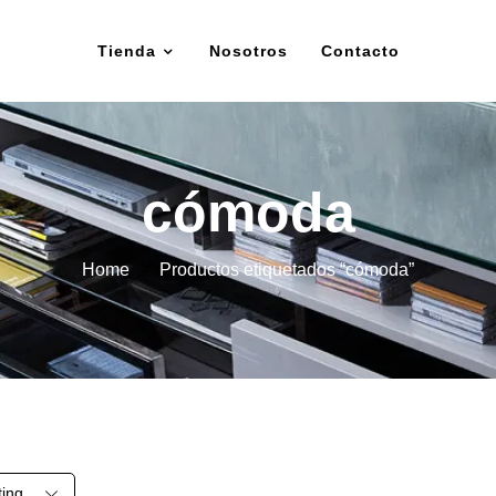
Tienda
Nosotros
Contacto
cómoda
Home
Productos etiquetados “cómoda”
ting