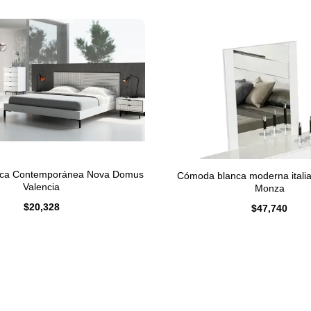
ca Contemporánea Nova Domus
Cómoda blanca moderna itali
Valencia
Monza
$
20,328
$
47,740