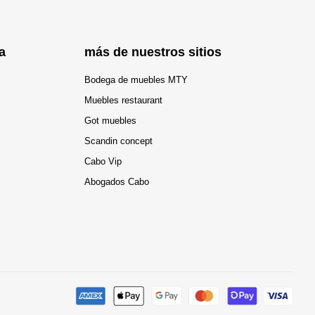
a
más de nuestros sitios
Bodega de muebles MTY
Muebles restaurant
Got muebles
Scandin concept
Cabo Vip
Abogados Cabo