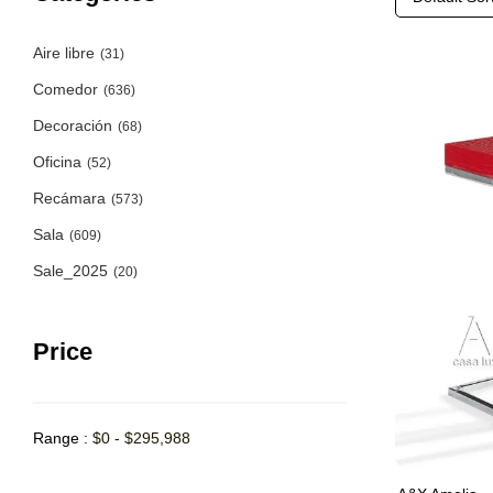
Aire libre
(31)
Comedor
(636)
Decoración
(68)
Oficina
(52)
Recámara
(573)
Sala
(609)
Sale_2025
(20)
Price
Range :
$
0
-
$
295,988