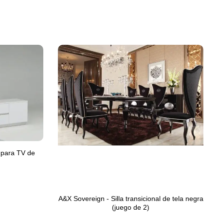
 para TV de
A&X Sovereign - Silla transicional de tela negra
(juego de 2)