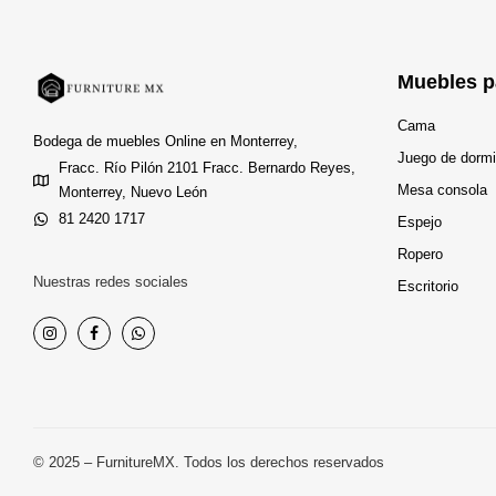
Muebles p
Cama
Bodega de muebles Online en Monterrey,
Juego de dormi
Fracc. Río Pilón 2101 Fracc. Bernardo Reyes,
Mesa consola
Monterrey, Nuevo León
81 2420 1717
Espejo
Ropero
Nuestras redes sociales
Escritorio
© 2025 – FurnitureMX. Todos los derechos reservados