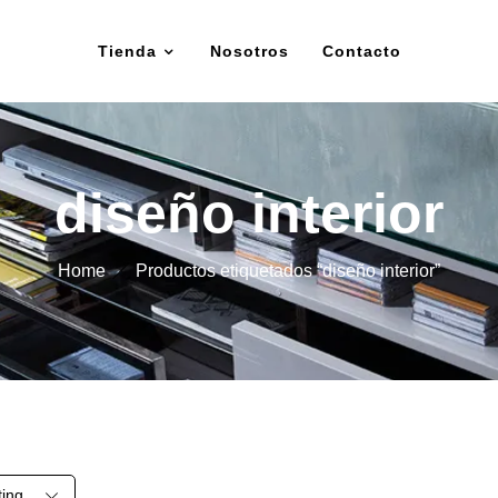
Tienda
Nosotros
Contacto
diseño interior
Home
Productos etiquetados “diseño interior”
ting