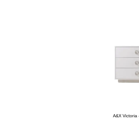
A&X Victoria