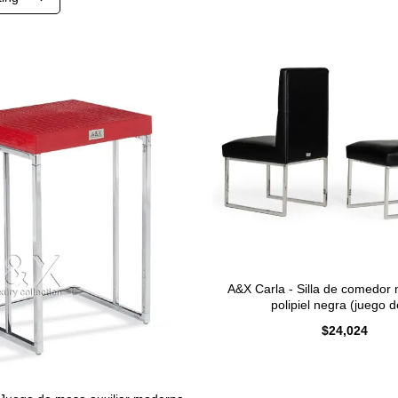
A&X Carla - Silla de comedor
polipiel negra (juego d
$
24,024