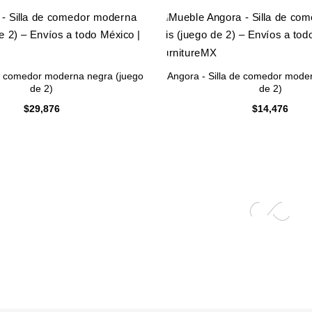
 de comedor moderna negra (juego
Angora - Silla de comedor moder
de 2)
de 2)
$
29,876
$
14,476