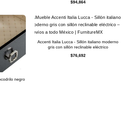
$
94,864
Accenti Italia Lucca - Sillón italiano moderno
gris con sillón reclinable eléctrico
$
76,692
codrilo negro