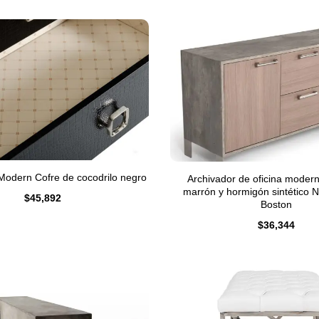
 Modern Cofre de cocodrilo negro
Archivador de oficina modern
marrón y hormigón sintético
$
45,892
Boston
$
36,344