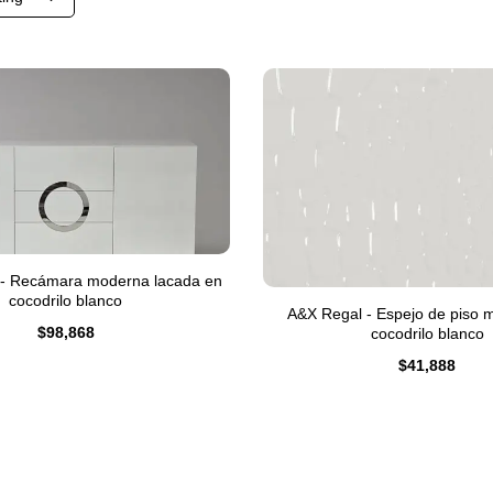
 - Recámara moderna lacada en
cocodrilo blanco
A&X Regal - Espejo de piso 
$
98,868
cocodrilo blanco
$
41,888