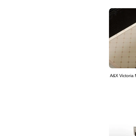
A&X Victoria