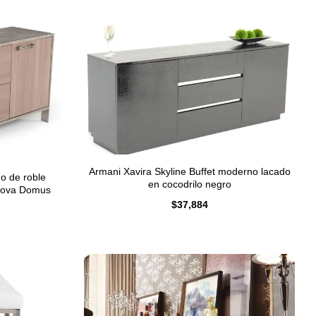
Armani Xavira Skyline Buffet moderno lacado
o de roble
en cocodrilo negro
 Nova Domus
$
37,884