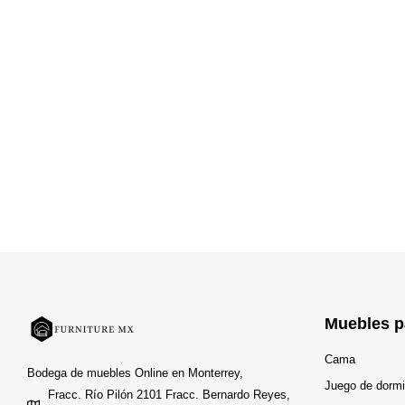
Muebles p
Cama
Bodega de muebles Online en Monterrey,
Juego de dormi
Fracc. Río Pilón 2101 Fracc. Bernardo Reyes,