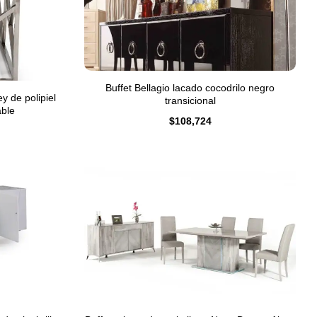
Buffet Bellagio lacado cocodrilo negro
 de polipiel
transicional
able
$
108,724