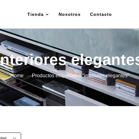
Tienda
Nosotros
Contacto
interiores elegante
Home
Productos etiquetados “interiores elegantes”
ting