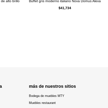
Buffet gris moderno italiano Nova Domus Alexa
e alto brillo
$
41,734
a
más de nuestros sitios
Bodega de muebles MTY
Muebles restaurant