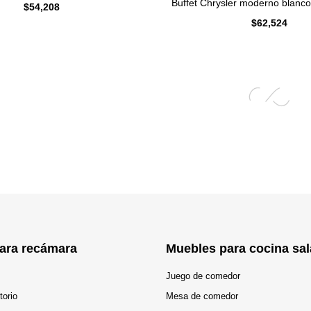
Buffet Chrysler moderno blanco d
$
54,208
$
62,524
ara recámara
Muebles para cocina sal
Juego de comedor
torio
Mesa de comedor