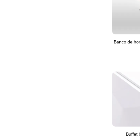
Banco de ho
Buffet