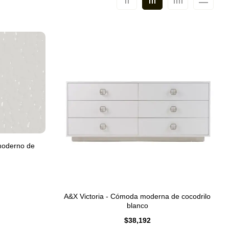
moderno de
A&X Victoria - Cómoda moderna de cocodrilo
blanco
$
38,192