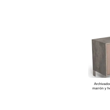
Archivado
marrón y h