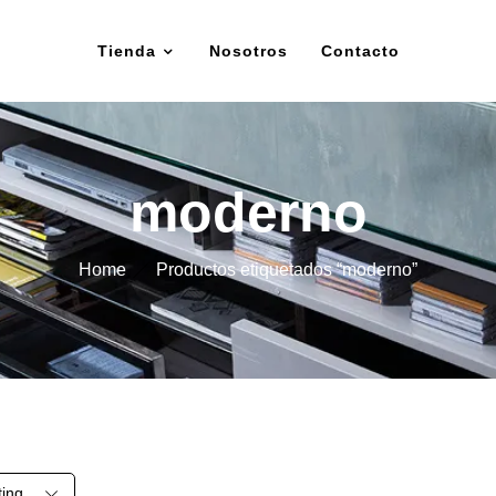
Tienda
Nosotros
Contacto
moderno
Home
Productos etiquetados “moderno”
ting