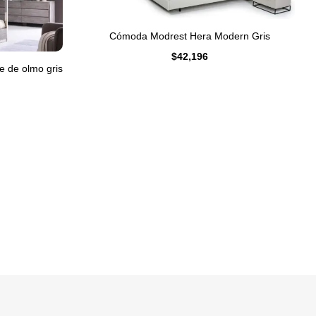
Cómoda Modrest Hera Modern Gris
$
42,196
 de olmo gris