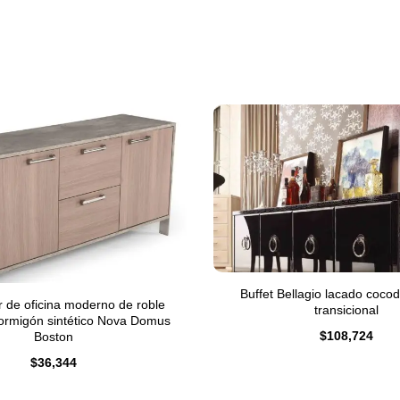
Buffet Bellagio lacado cocod
r de oficina moderno de roble
transicional
ormigón sintético Nova Domus
$
108,724
Boston
$
36,344