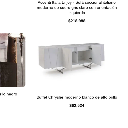
Accenti Italia Enjoy - Sofá seccional italiano
moderno de cuero gris claro con orientación
izquierda
$
218,988
rilo negro
Buffet Chrysler moderno blanco de alto brillo
$
62,524