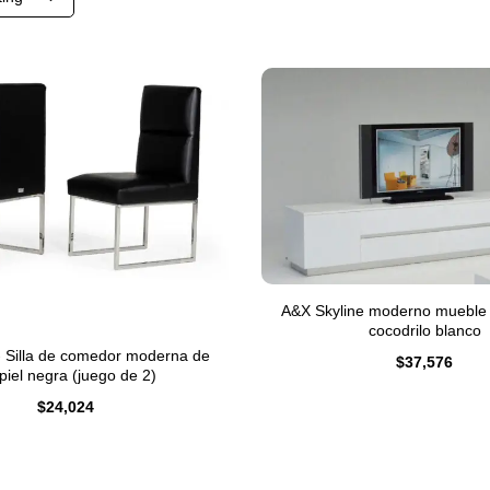
A&X Skyline moderno mueble
cocodrilo blanco
- Silla de comedor moderna de
$
37,576
ipiel negra (juego de 2)
$
24,024