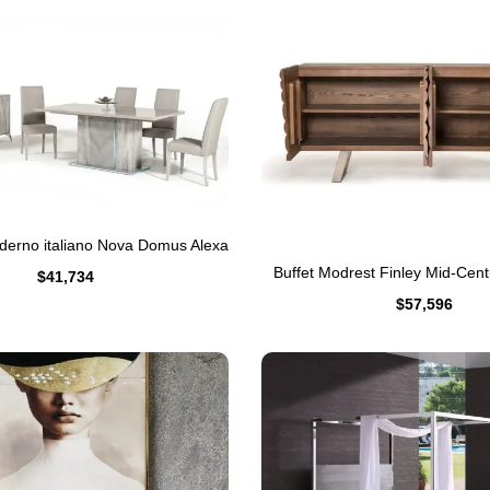
oderno italiano Nova Domus Alexa
Buffet Modrest Finley Mid-Cent
$
41,734
$
57,596