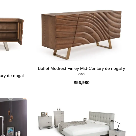
Buffet Modrest Finley Mid-Century de nogal y
oro
ury de nogal
$
56,980