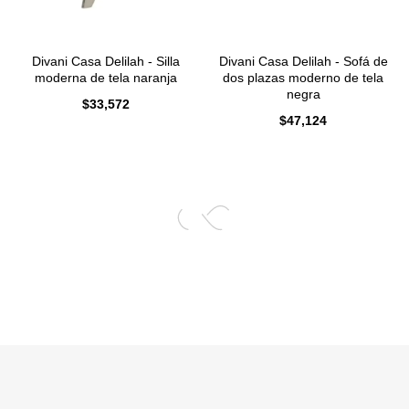
Divani Casa Delilah - Silla
Divani Casa Delilah - Sofá de
moderna de tela naranja
dos plazas moderno de tela
negra
$
33,572
$
47,124