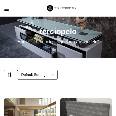
terciopelo
Home
Productos etiquetados “terciopelo”
Default Sorting