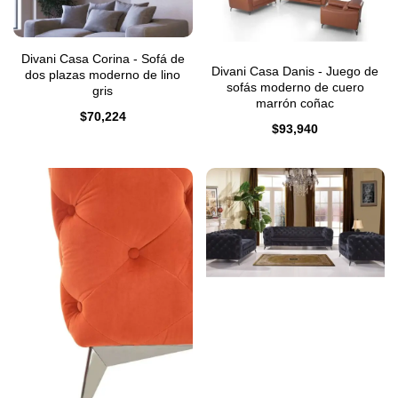
Divani Casa Corina - Sofá de
Divani Casa Danis - Juego de
dos plazas moderno de lino
sofás moderno de cuero
gris
marrón coñac
$
70,224
$
93,940