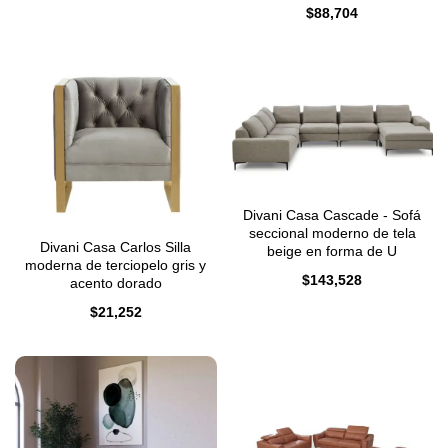
$
88,704
Divani Casa Cascade - Sofá
seccional moderno de tela
Divani Casa Carlos Silla
beige en forma de U
moderna de terciopelo gris y
$
143,528
acento dorado
$
21,252