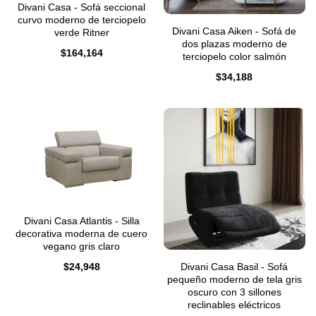
Divani Casa - Sofá seccional
curvo moderno de terciopelo
Divani Casa Aiken - Sofá de
verde Ritner
dos plazas moderno de
$
164,164
terciopelo color salmón
$
34,188
Divani Casa Atlantis - Silla
decorativa moderna de cuero
vegano gris claro
$
24,948
Divani Casa Basil - Sofá
pequeño moderno de tela gris
oscuro con 3 sillones
reclinables eléctricos