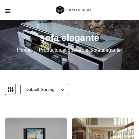
sofá elegante
Home
Productos etiquetados “sofá elegante”
Default Sorting