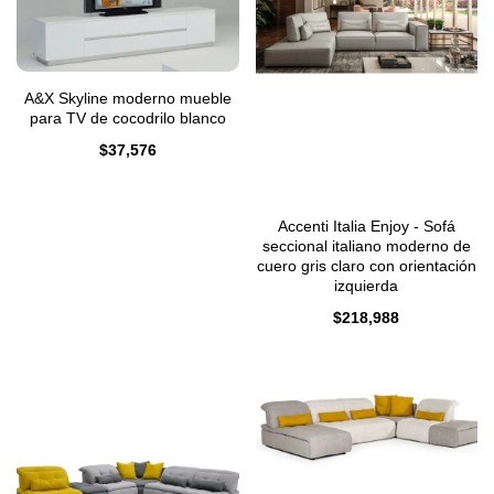
A&X Skyline moderno mueble
para TV de cocodrilo blanco
$
37,576
Accenti Italia Enjoy - Sofá
seccional italiano moderno de
cuero gris claro con orientación
izquierda
$
218,988