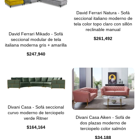
David Ferrari Natura - Sofá
seccional italiano moderno de
tela color topo claro con sillón
reclinable manual
David Ferrari Mikado - Sofá
$
261,492
seccional modular de tela
italiana moderna gris + amarilla
$
247,940
Divani Casa - Sofá seccional
curvo moderno de terciopelo
Divani Casa Aiken - Sofá de
verde Ritner
dos plazas moderno de
$
164,164
terciopelo color salmón
$
34,188