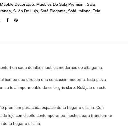
,
Mueble Decorativo
,
Muebles De Sala Premium
,
Sala
ránea
,
Sillón De Lujo
,
Sofá Elegante
,
Sofá Italiano
,
Tela
:
onfort en cada detalle, muebles modernos de alta gama.
l tiempo que ofrecen una sensación moderna. Esta pieza
on su tela impermeable de color gris claro. Relájate en este
ño premium para cada espacio de tu hogar u oficina. Con
 de lujo con diseño contemporáneo, hechos para transformar
 de tu hogar u oficina.