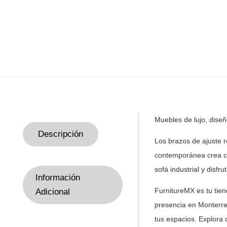
Muebles de
lujo, dise
Descripción
Los brazos de ajuste r
contemporánea crea com
sofá industrial y disfr
Información
FurnitureMX es tu tie
Adicional
presencia en Monterre
tus
espacios. Explora 