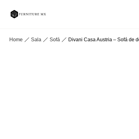
Home
Sala
Sofá
Divani Casa Austria – Sofá de do