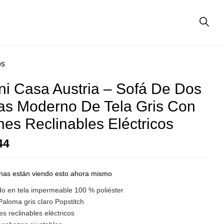
os
ni Casa Austria – Sofá De Dos
as Moderno De Tela Gris Con
ones Reclinables Eléctricos
44
nas están viendo esto ahora mismo
do en tela impermeable 100 % poliéster
Paloma gris claro Popstitch
nes reclinables eléctricos