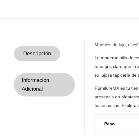
Muebles de
lujo, dise
Descripción
La moderna silla de c
tono gris claro que ir
su lujosa tapicería de
Información
FurnitureMX es tu tie
Adicional
presencia en Monterre
tus
espacios. Explora 
Peso