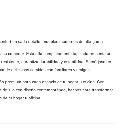
onfort en cada detalle, muebles modernos de alta gama.
 a su comedor. Esta silla completamente tapizada presenta un
o resistente, garantiza durabilidad y estabilidad. Sumérjase
en
ta de deliciosas comidas con familiares y
amigos.
ño premium para cada espacio de tu hogar u oficina. Con
 de lujo con diseño contemporáneo, hechos para transformar
 de tu hogar u oficina.