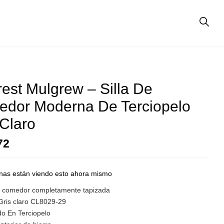
est Mulgrew – Silla De
dor Moderna De Terciopelo
 Claro
72
nas están viendo esto ahora mismo
de comedor completamente tapizada
 Gris claro CL8029-29
do En Terciopelo