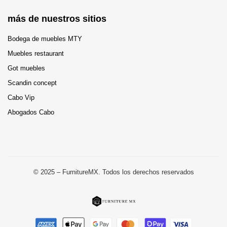
más de nuestros sitios
Bodega de muebles MTY
Muebles restaurant
Got muebles
Scandin concept
Cabo Vip
Abogados Cabo
© 2025 – FurnitureMX. Todos los derechos reservados