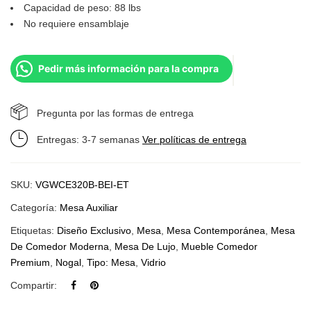
Capacidad de peso: 88 lbs
No requiere ensamblaje
Pedir más información para la compra
Pregunta por las formas de entrega
Entregas: 3-7 semanas
Ver políticas de entrega
SKU:
VGWCE320B-BEI-ET
Categoría:
Mesa Auxiliar
Etiquetas:
Diseño Exclusivo
,
Mesa
,
Mesa Contemporánea
,
Mesa
De Comedor Moderna
,
Mesa De Lujo
,
Mueble Comedor
Premium
,
Nogal
,
Tipo: Mesa
,
Vidrio
Compartir: