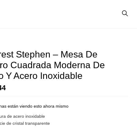
est Stephen – Mesa De
ro Cuadrada Moderna De
io Y Acero Inoxidable
44
nas están viendo esto ahora mismo
ura de acero inoxidable
cie de cristal transparente