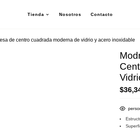
Tienda
Nosotros
Contacto
sa de centro cuadrada moderna de vidrio y acero inoxidable
Modr
Cent
Vidr
$
36,3
perso
Estruct
Superfi