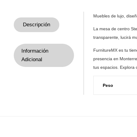
Muebles de lujo, dise
Descripción
La mesa de centro Ste
transparente, lucirá m
FurnitureMX es tu tie
Información
presencia en Monterre
Adicional
tus
espacios. Explora 
Peso