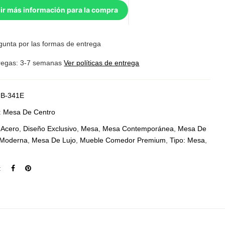
ir más información para la compra
gunta por las formas de entrega
regas: 3-7 semanas
Ver políticas de entrega
B-341E
:
Mesa De Centro
:
Acero
,
Diseño Exclusivo
,
Mesa
,
Mesa Contemporánea
,
Mesa De
Moderna
,
Mesa De Lujo
,
Mueble Comedor Premium
,
Tipo: Mesa
,
: