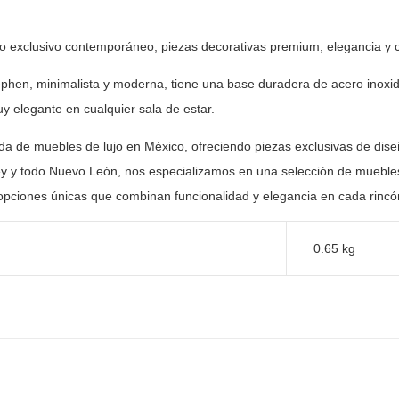
ño exclusivo contemporáneo, piezas
decorativas premium, elegancia y 
phen, minimalista y moderna, tiene una base duradera
de acero inoxid
uy elegante en cualquier sala de estar.
nda de muebles de lujo en México, ofreciendo piezas
exclusivas de dise
y y todo Nuevo León, nos especializamos en una selección
de muebles
opciones únicas que combinan funcionalidad y elegancia en
cada rincón
0.65 kg