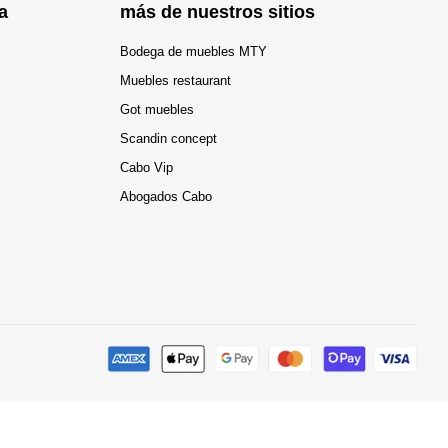
a
más de nuestros sitios
Bodega de muebles MTY
Muebles restaurant
Got muebles
Scandin concept
Cabo Vip
Abogados Cabo