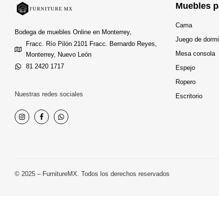
Muebles p
Cama
Bodega de muebles Online en Monterrey,
Juego de dormi
Fracc. Río Pilón 2101 Fracc. Bernardo Reyes,
Mesa consola
Monterrey, Nuevo León
81 2420 1717
Espejo
Ropero
Nuestras redes sociales
Escritorio
© 2025 – FurnitureMX. Todos los derechos reservados