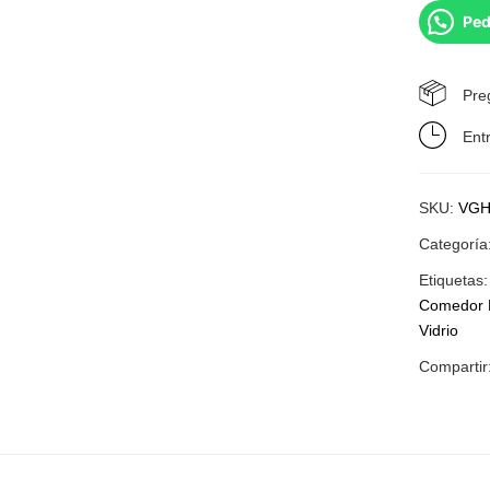
Ped
Pre
Ent
SKU:
VGH
Categoría
Etiquetas
Comedor 
Vidrio
Compartir