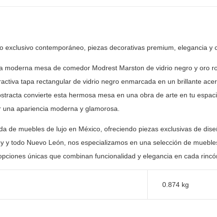
ño exclusivo contemporáneo, piezas
decorativas premium, elegancia y 
 la moderna mesa de comedor Modrest Marston de vidrio
negro y oro ro
ractiva tapa rectangular de vidrio negro enmarcada en un
brillante acer
stracta convierte esta hermosa mesa en una obra de arte
en tu espaci
r una apariencia moderna y glamorosa.
nda de muebles de lujo en México, ofreciendo piezas
exclusivas de dise
y y todo Nuevo León, nos especializamos en una selección
de muebles
opciones únicas que combinan funcionalidad y elegancia en
cada rincón
0.874 kg