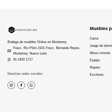
Muebles p
Cama
Bodega de muebles Online en Monterrey,
Juego de dormi
Fracc. Río Pilón 2101 Fracc. Bernardo Reyes,
Mesa consola
Monterrey, Nuevo León
81 2420 1717
Espejo
Ropero
Nuestras redes sociales
Escritorio