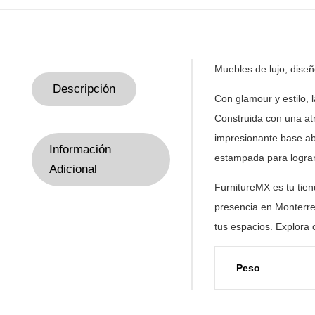
Muebles de lujo, dise
Descripción
Con glamour y estilo,
Construida con una at
impresionante base ab
Información
estampada
para logra
Adicional
FurnitureMX es tu tie
presencia en Monterre
tus
espacios. Explora 
Peso