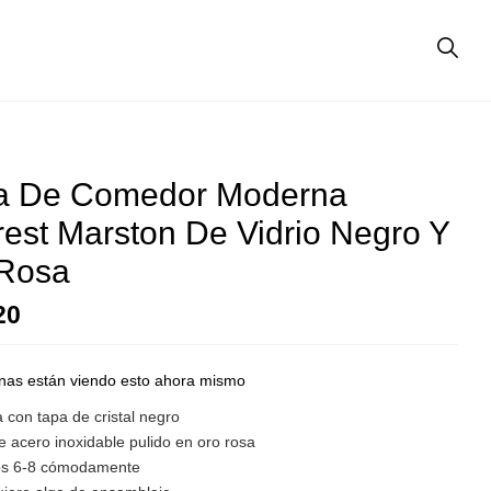
a De Comedor Moderna
est Marston De Vidrio Negro Y
Rosa
20
nas están viendo esto ahora mismo
 con tapa de cristal negro
 acero inoxidable pulido en oro rosa
os 6-8 cómodamente