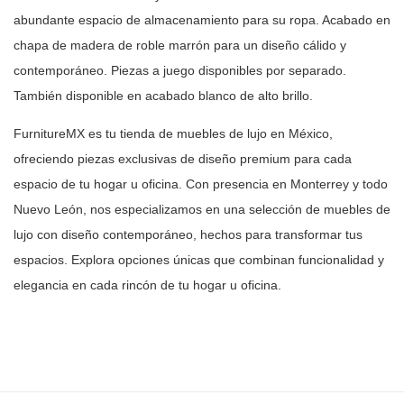
abundante espacio de almacenamiento para su ropa. Acabado en
chapa de madera de roble marrón para un diseño cálido y
contemporáneo. Piezas
a juego disponibles por separado.
También disponible en acabado blanco de
alto brillo.
FurnitureMX es tu tienda de muebles de lujo en México,
ofreciendo piezas
exclusivas de diseño premium para cada
espacio de tu hogar u oficina. Con
presencia en Monterrey y todo
Nuevo León, nos especializamos en una selección
de muebles de
lujo con diseño contemporáneo, hechos para transformar tus
espacios. Explora opciones únicas que combinan funcionalidad y
elegancia en
cada rincón de tu hogar u oficina.