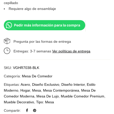
cepillado
Requiere algo de ensamblaje
Pedir más información para la compra
Pregunta por las formas de entrega
Entregas: 3-7 semanas
Ver políticas de entrega
SKU:
VGHR7038-BLK
Categoría:
Mesa De Comedor
Etiquetas:
Acero
,
Diseño Exclusivo
,
Diseño Interior
,
Estilo
Moderno
,
Hogar
,
Mesa
,
Mesa Contemporánea
,
Mesa De
Comedor Moderna
,
Mesa De Lujo
,
Mueble Comedor Premium
,
Mueble Decorativo
,
Tipo: Mesa
Compartir: