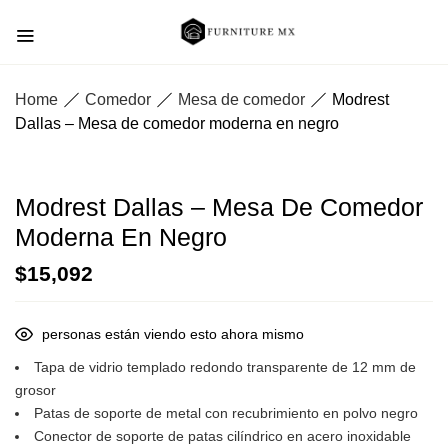
Home
Comedor
Mesa de comedor
Modrest
Dallas – Mesa de comedor moderna en negro
Modrest Dallas – Mesa De Comedor
Moderna En Negro
$
15,092
personas están viendo esto ahora mismo
Tapa de vidrio templado redondo transparente de 12 mm de
grosor
Patas de soporte de metal con recubrimiento en polvo negro
Conector de soporte de patas cilíndrico en acero inoxidable