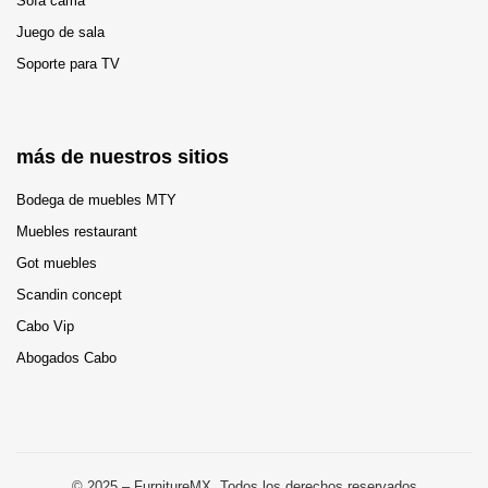
Sofá cama
Juego de sala
Soporte para TV
más de nuestros sitios
Bodega de muebles MTY
Muebles restaurant
Got muebles
Scandin concept
Cabo Vip
Abogados Cabo
© 2025 – FurnitureMX. Todos los derechos reservados