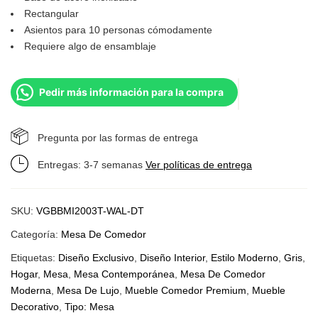
Rectangular
Asientos para 10 personas cómodamente
Requiere algo de ensamblaje
Pedir más información para la compra
Pregunta por las formas de entrega
Entregas: 3-7 semanas
Ver políticas de entrega
SKU:
VGBBMI2003T-WAL-DT
Categoría:
Mesa De Comedor
Etiquetas:
Diseño Exclusivo
,
Diseño Interior
,
Estilo Moderno
,
Gris
,
Hogar
,
Mesa
,
Mesa Contemporánea
,
Mesa De Comedor
Moderna
,
Mesa De Lujo
,
Mueble Comedor Premium
,
Mueble
Decorativo
,
Tipo: Mesa