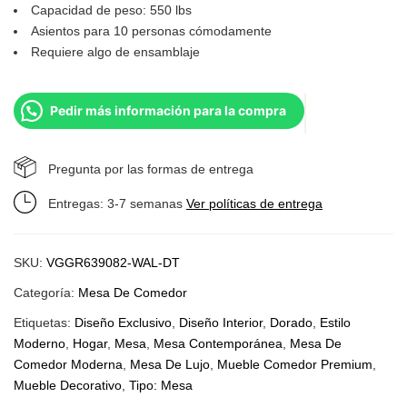
Capacidad de peso: 550 lbs
Asientos para 10 personas cómodamente
Requiere algo de ensamblaje
Pedir más información para la compra
Pregunta por las formas de entrega
Entregas: 3-7 semanas
Ver políticas de entrega
SKU:
VGGR639082-WAL-DT
Categoría:
Mesa De Comedor
Etiquetas:
Diseño Exclusivo
,
Diseño Interior
,
Dorado
,
Estilo
Moderno
,
Hogar
,
Mesa
,
Mesa Contemporánea
,
Mesa De
Comedor Moderna
,
Mesa De Lujo
,
Mueble Comedor Premium
,
Mueble Decorativo
,
Tipo: Mesa