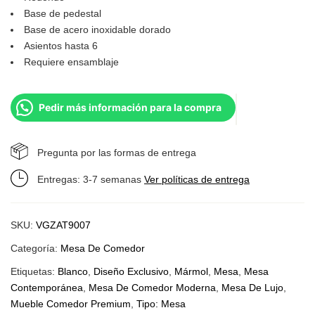
Base de pedestal
Base de acero inoxidable dorado
Asientos hasta 6
Requiere ensamblaje
Pedir más información para la compra
Pregunta por las formas de entrega
Entregas: 3-7 semanas
Ver políticas de entrega
SKU:
VGZAT9007
Categoría:
Mesa De Comedor
Etiquetas:
Blanco
,
Diseño Exclusivo
,
Mármol
,
Mesa
,
Mesa
Contemporánea
,
Mesa De Comedor Moderna
,
Mesa De Lujo
,
Mueble Comedor Premium
,
Tipo: Mesa