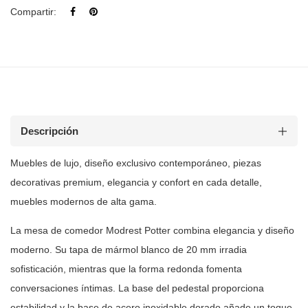
Compartir:
Descripción
Muebles de lujo, diseño exclusivo contemporáneo, piezas
decorativas premium, elegancia y confort en cada detalle,
muebles modernos de
alta gama.
La mesa de comedor Modrest Potter combina elegancia y diseño
moderno. Su
tapa de mármol blanco de 20 mm irradia
sofisticación, mientras que la forma
redonda fomenta
conversaciones íntimas. La base del pedestal proporciona
estabilidad y la base de acero inoxidable dorado añade un toque