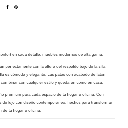
:
confort en cada detalle, muebles modernos de
alta gama.
n perfectamente con la altura del respaldo bajo de la
silla,
silla es cómoda y elegante. Las patas con acabado de
latón
 combinar con cualquier estilo y quedarán como en
casa.
ño premium para cada espacio de tu hogar u oficina. Con
 de lujo con diseño contemporáneo, hechos para transformar
 de tu hogar u oficina.