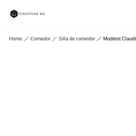
Home
Comedor
Silla de comedor
Modrest Claudin