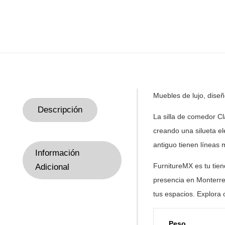
Muebles de lujo, dise
Descripción
La silla de comedor 
creando una silueta e
antiguo tienen líneas 
Información
FurnitureMX es tu tie
Adicional
presencia en Monterre
tus
espacios. Explora 
Peso