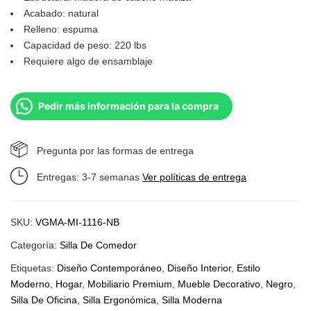
Acabado: natural
Relleno: espuma
Capacidad de peso: 220 lbs
Requiere algo de ensamblaje
Pedir más información para la compra
Pregunta por las formas de entrega
Entregas: 3-7 semanas
Ver políticas de entrega
SKU:
VGMA-MI-1116-NB
Categoría:
Silla De Comedor
Etiquetas:
Diseño Contemporáneo
,
Diseño Interior
,
Estilo
Moderno
,
Hogar
,
Mobiliario Premium
,
Mueble Decorativo
,
Negro
,
Silla De Oficina
,
Silla Ergonómica
,
Silla Moderna