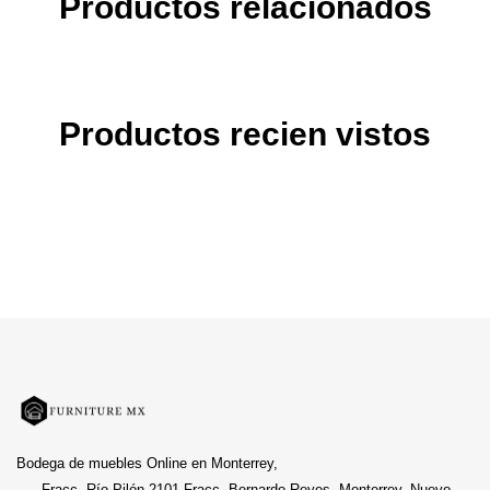
Productos relacionados
Productos recien vistos
Bodega de muebles Online en Monterrey,
Fracc. Río Pilón 2101 Fracc. Bernardo Reyes, Monterrey, Nuevo