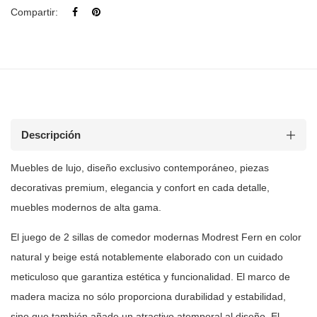
Compartir:
Descripción
Muebles de
lujo, diseño exclusivo contemporáneo, piezas
decorativas premium, elegancia y
confort en cada detalle,
muebles modernos de alta gama.
El juego de 2 sillas de comedor modernas Modrest Fern en color
natural y
beige está notablemente elaborado con un cuidado
meticuloso que garantiza
estética y funcionalidad. El marco de
madera maciza no sólo proporciona
durabilidad y estabilidad,
sino que también añade un atractivo atemporal al
diseño. El