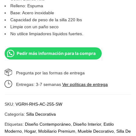
Relleno: Espuma
Base: Acero inoxidable
Capacidad de peso de la silla 220 lbs
Limpie con un paño seco
No utilice limpiadores líquidos fuertes.
Pedir más información para la compra
Pregunta por las formas de entrega
Entregas: 3-7 semanas
Ver políticas de entrega
SKU:
VGRH-RHS-AC-255-SW
Categoría:
Silla Decorativa
Etiquetas:
Diseño Contemporáneo
,
Diseño Interior
,
Estilo
Moderno
,
Hogar
,
Mobiliario Premium
,
Mueble Decorativo
,
Silla De