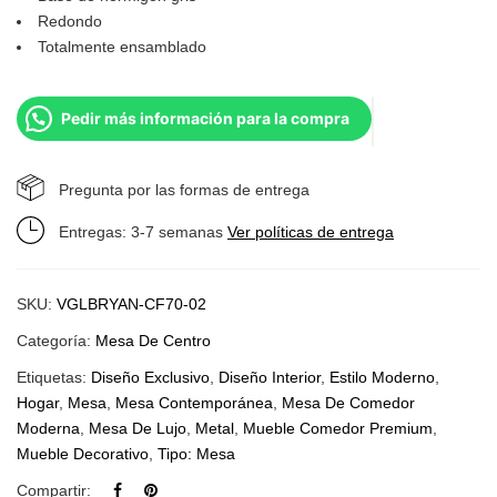
Redondo
Totalmente ensamblado
Pedir más información para la compra
Pregunta por las formas de entrega
Entregas: 3-7 semanas
Ver políticas de entrega
SKU:
VGLBRYAN-CF70-02
Categoría:
Mesa De Centro
Etiquetas:
Diseño Exclusivo
,
Diseño Interior
,
Estilo Moderno
,
Hogar
,
Mesa
,
Mesa Contemporánea
,
Mesa De Comedor
Moderna
,
Mesa De Lujo
,
Metal
,
Mueble Comedor Premium
,
Mueble Decorativo
,
Tipo: Mesa
Compartir: