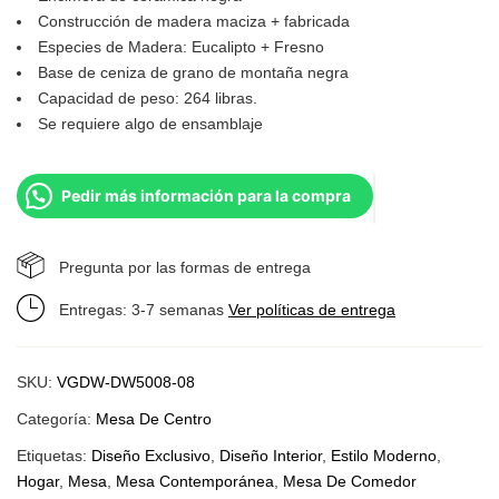
Construcción de madera maciza + fabricada
Especies de Madera: Eucalipto + Fresno
Base de ceniza de grano de montaña negra
Capacidad de peso: 264 libras.
Se requiere algo de ensamblaje
Pedir más información para la compra
Pregunta por las formas de entrega
Entregas: 3-7 semanas
Ver políticas de entrega
SKU:
VGDW-DW5008-08
Categoría:
Mesa De Centro
Etiquetas:
Diseño Exclusivo
,
Diseño Interior
,
Estilo Moderno
,
Hogar
,
Mesa
,
Mesa Contemporánea
,
Mesa De Comedor