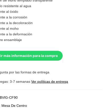
r de vidrio templado transparente
o resistente al agua
nte al óxido
nte a la corrosión
nte a la decoloración
ente al moho
ente a la deformación
re ensamblaje
ir más información para la compra
gunta por las formas de entrega
regas: 3-7 semanas
Ver políticas de entrega
BVIG-CF90
:
Mesa De Centro