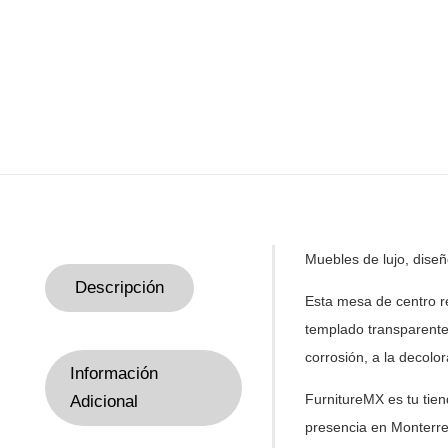
Muebles de
lujo, dise
Descripción
Esta mesa de centro 
templado transparente
corrosión, a la decolo
Información
FurnitureMX es tu tie
Adicional
presencia en Monterre