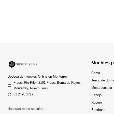
Muebles p
Cama
Bodega de muebles Online en Monterrey,
Juego de dormi
Fracc. Río Pilón 2101 Fracc. Bernardo Reyes,
Mesa consola
Monterrey, Nuevo León
81 2420 1717
Espejo
Ropero
Nuestras redes sociales
Escritorio