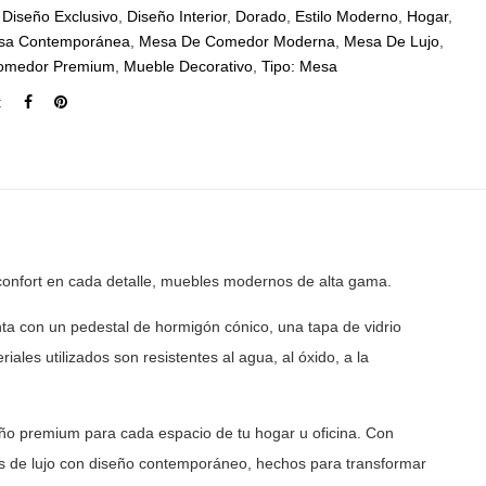
:
Diseño Exclusivo
,
Diseño Interior
,
Dorado
,
Estilo Moderno
,
Hogar
,
sa Contemporánea
,
Mesa De Comedor Moderna
,
Mesa De Lujo
,
omedor Premium
,
Mueble Decorativo
,
Tipo: Mesa
:
onfort en cada detalle, muebles modernos de alta gama.
ta con un pedestal de hormigón cónico, una tapa de vidrio
iales utilizados son resistentes al agua, al óxido, a la
ño premium para cada espacio de tu hogar u oficina. Con
 de lujo con diseño contemporáneo, hechos para transformar