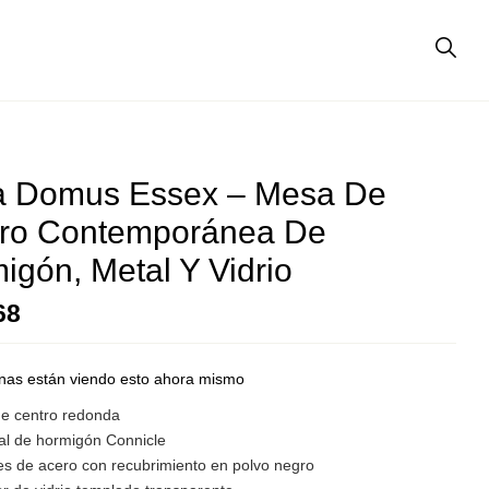
 Domus Essex – Mesa De
ro Contemporánea De
igón, Metal Y Vidrio
68
nas están viendo esto ahora mismo
e centro redonda
al de hormigón Connicle
es de acero con recubrimiento en polvo negro