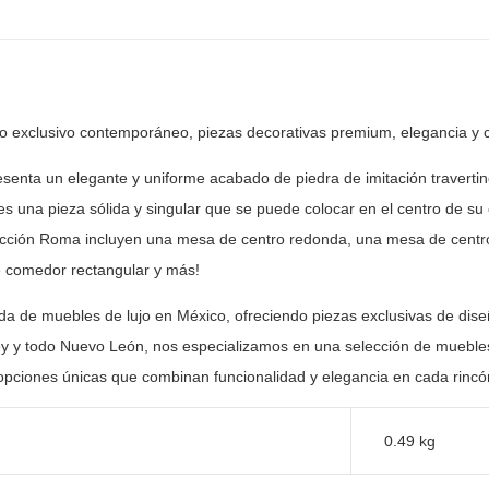
ño exclusivo contemporáneo, piezas
decorativas premium, elegancia y 
senta un elegante y uniforme acabado de piedra de
imitación traverti
es una pieza sólida y singular que se puede
colocar en el centro de su e
lección Roma incluyen una mesa de centro
redonda, una mesa de centro
 comedor rectangular y más!
nda de muebles de lujo en México, ofreciendo piezas
exclusivas de dise
y y todo Nuevo León, nos especializamos en una selección
de muebles
opciones únicas que combinan funcionalidad y elegancia en
cada rincón
0.49 kg