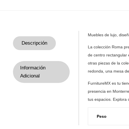
Muebles de lujo, dise
Descripción
La colección Roma pre
de centro rectangular 
otras piezas de la co
Información
redonda, una mesa de
Adicional
FurnitureMX es tu tie
presencia en Monterre
tus
espacios. Explora 
Peso