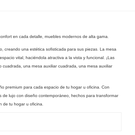
confort en cada detalle, muebles modernos de
alta gama.
no, creando una estética sofisticada para sus piezas. La
mesa
spacio vital, haciéndola atractiva a la vista y
funcional. ¡Las
 cuadrada, una mesa auxiliar cuadrada, una mesa
auxiliar
ño premium para cada espacio de tu hogar u oficina. Con
 de lujo con diseño contemporáneo, hechos para transformar
 de tu hogar u oficina.