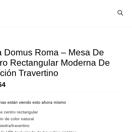
a Domus Roma – Mesa De
ro Rectangular Moderna De
ación Travertino
64
nas están viendo esto ahora mismo
e centro rectangular
ón de color natural
piedra/travertino