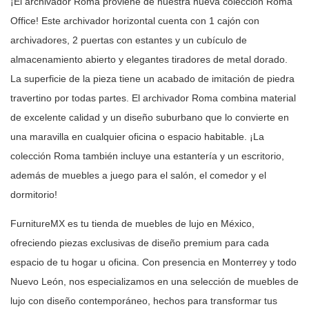
¡El archivador Roma proviene de nuestra nueva colección Roma
Office! Este
archivador horizontal cuenta con 1 cajón con
archivadores, 2 puertas con
estantes y un cubículo de
almacenamiento abierto y elegantes tiradores de
metal dorado.
La superficie de la pieza tiene un acabado de imitación de
piedra
travertino por todas partes. El archivador Roma combina material
de
excelente calidad y un diseño suburbano que lo convierte en
una maravilla en
cualquier oficina o espacio habitable. ¡La
colección Roma también incluye una
estantería y un escritorio,
además de muebles a juego para el salón, el
comedor y el
dormitorio!
FurnitureMX es tu tienda de muebles de lujo en México,
ofreciendo piezas
exclusivas de diseño premium para cada
espacio de tu hogar u oficina. Con
presencia en Monterrey y todo
Nuevo León, nos especializamos en una selección
de muebles de
lujo con diseño contemporáneo, hechos para transformar tus