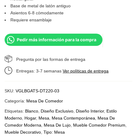
Base de metal de latón antiguo
Asientos 6-8 cómodamente
Requiere ensamblaje
Pedir más información para la compra
Pregunta por las formas de entrega
Entregas: 3-7 semanas
Ver políticas de entrega
SKU:
VGLBGATS-DT220-03
Categoría:
Mesa De Comedor
Etiquetas:
Blanco
,
Diseño Exclusivo
,
Diseño Interior
,
Estilo
Moderno
,
Hogar
,
Mesa
,
Mesa Contemporánea
,
Mesa De
Comedor Moderna
,
Mesa De Lujo
,
Mueble Comedor Premium
,
Mueble Decorativo
,
Tipo: Mesa