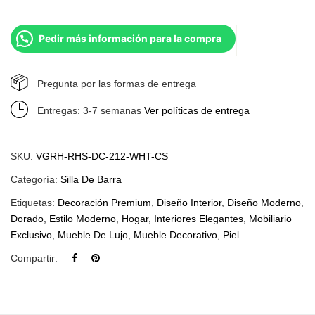
Pedir más información para la compra
Pregunta por las formas de entrega
Entregas: 3-7 semanas
Ver políticas de entrega
SKU:
VGRH-RHS-DC-212-WHT-CS
Categoría:
Silla De Barra
Etiquetas:
Decoración Premium
,
Diseño Interior
,
Diseño Moderno
,
Dorado
,
Estilo Moderno
,
Hogar
,
Interiores Elegantes
,
Mobiliario
Exclusivo
,
Mueble De Lujo
,
Mueble Decorativo
,
Piel
Compartir: