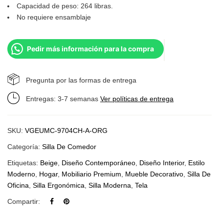
Capacidad de peso: 264 libras.
No requiere ensamblaje
Pedir más información para la compra
Pregunta por las formas de entrega
Entregas: 3-7 semanas
Ver políticas de entrega
SKU:
VGEUMC-9704CH-A-ORG
Categoría:
Silla De Comedor
Etiquetas:
Beige
,
Diseño Contemporáneo
,
Diseño Interior
,
Estilo
Moderno
,
Hogar
,
Mobiliario Premium
,
Mueble Decorativo
,
Silla De
Oficina
,
Silla Ergonómica
,
Silla Moderna
,
Tela
Compartir: