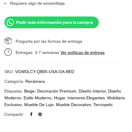
Requiere algo de ensamblaje
Pedir más información para la compra
Pregunta por las formas de entrega
Entregas: 3-7 semanas
Ver políticas de entrega
SKU:
VGWDLCY-QB05-USA-OA-BED
Categoría:
Recámara
Etiquetas:
Beige
,
Decoración Premium
,
Diseño Interior
,
Diseño
Moderno
,
Estilo Moderno
,
Hogar
,
Interiores Elegantes
,
Mobiliario
Exclusivo
,
Mueble De Lujo
,
Mueble Decorativo
,
Terciopelo
Compartir: