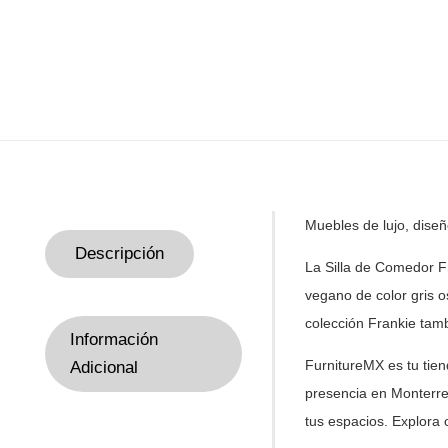
Muebles de lujo, dise
Descripción
La Silla de Comedor F
vegano de color gris o
colección Frankie tamb
Información
FurnitureMX es tu tie
Adicional
presencia en Monterre
tus
espacios. Explora 