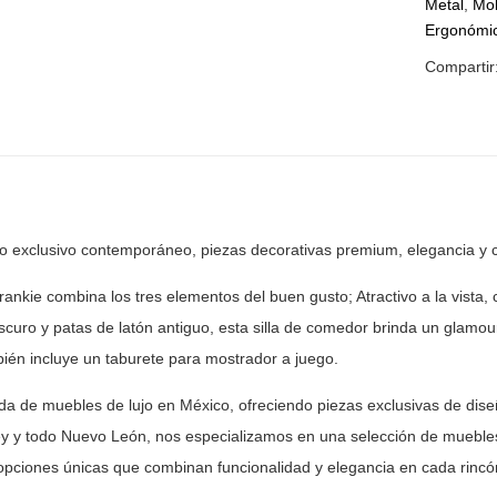
Metal
,
Mob
Ergonómi
Compartir
ño exclusivo contemporáneo, piezas
decorativas premium, elegancia y 
rankie combina los tres elementos del buen gusto;
Atractivo a la vista
scuro y patas de latón antiguo, esta silla de comedor
brinda un glamour
ién incluye un taburete para mostrador a juego.
nda de muebles de lujo en México, ofreciendo piezas
exclusivas de dise
y y todo Nuevo León, nos especializamos en una selección
de muebles
opciones únicas que combinan funcionalidad y elegancia en
cada rincón