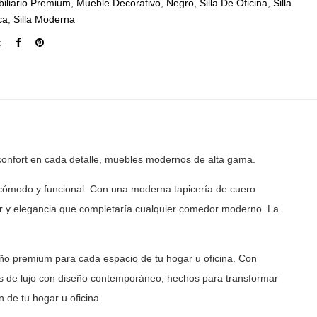
iliario Premium
,
Mueble Decorativo
,
Negro
,
Silla De Oficina
,
Silla
ca
,
Silla Moderna
:
confort en cada detalle, muebles modernos de
alta gama.
, cómodo y funcional. Con una moderna tapicería de cuero
 y elegancia que completaría cualquier comedor moderno. La
ño premium para cada espacio de tu hogar u oficina. Con
 de lujo con diseño contemporáneo, hechos para transformar
 de tu hogar u oficina.