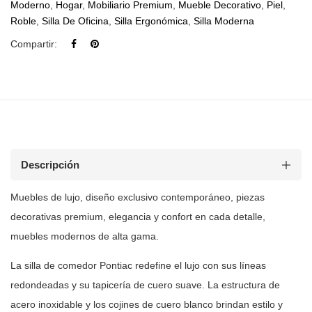
Moderno
,
Hogar
,
Mobiliario Premium
,
Mueble Decorativo
,
Piel
,
Roble
,
Silla De Oficina
,
Silla Ergonómica
,
Silla Moderna
Compartir:
Descripción
Muebles de
lujo, diseño exclusivo contemporáneo, piezas
decorativas premium, elegancia y
confort en cada detalle,
muebles modernos de alta gama.
La silla de comedor Pontiac redefine el lujo con sus líneas
redondeadas y
su tapicería de cuero suave. La estructura de
acero inoxidable y los cojines
de cuero blanco brindan estilo y