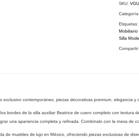
SKU:
VGU
Categoría
Etiquetas
Mobiliari
Silla Mod
Compartir
ño exclusivo contemporáneo, piezas
decorativas premium, elegancia y 
los bordes de la silla auxiliar Beatrice de cuero
completo con textura de
ograr una apariencia completa y refinada.
Combínalo con la mesa de come
nda de muebles de lujo en México, ofreciendo piezas
exclusivas de dise