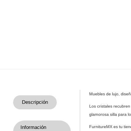
Muebles de lujo, dise
Descripción
Los cristales recubren 
glamorosa silla para l
FurnitureMX es tu tie
Información