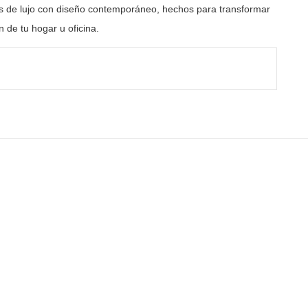
 de lujo con diseño contemporáneo, hechos para transformar
 de tu hogar u oficina.