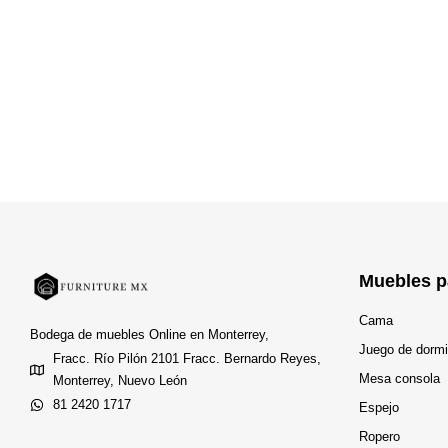
Muebles p
Cama
Bodega de muebles Online en Monterrey,
Juego de dormi
Fracc. Río Pilón 2101 Fracc. Bernardo Reyes,
Mesa consola
Monterrey, Nuevo León
81 2420 1717
Espejo
Ropero