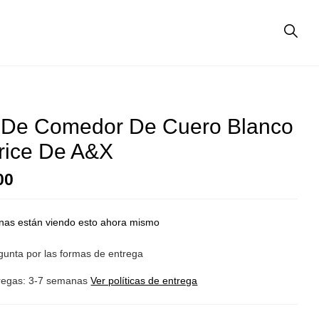
a De Comedor De Cuero Blanco
rice De A&X
00
nas están viendo esto ahora mismo
gunta por las formas de entrega
regas: 3-7 semanas
Ver políticas de entrega