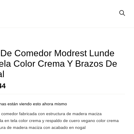
a De Comedor Modrest Lunde
ela Color Crema Y Brazos De
l
44
nas están viendo esto ahora mismo
de comedor fabricada con estructura de madera maciza
da en tela color crema y respaldo de cuero vegano color crema
tura de madera maciza con acabado en nogal