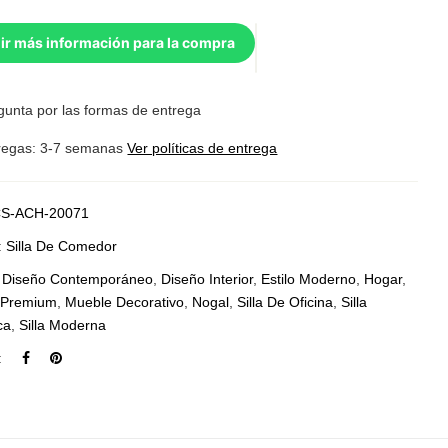
ir más información para la compra
gunta por las formas de entrega
regas: 3-7 semanas
Ver políticas de entrega
S-ACH-20071
:
Silla De Comedor
:
Diseño Contemporáneo
,
Diseño Interior
,
Estilo Moderno
,
Hogar
,
o Premium
,
Mueble Decorativo
,
Nogal
,
Silla De Oficina
,
Silla
ca
,
Silla Moderna
: