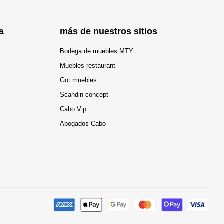
a
más de nuestros sitios
Bodega de muebles MTY
Muebles restaurant
Got muebles
Scandin concept
Cabo Vip
Abogados Cabo