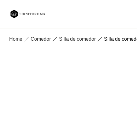
Home
Comedor
Silla de comedor
Silla de comed