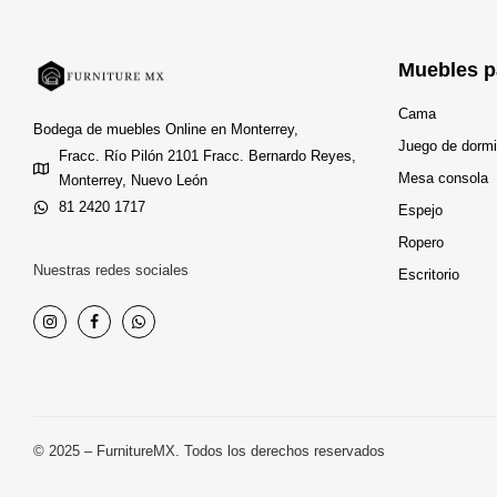
Muebles p
Cama
Bodega de muebles Online en Monterrey,
Juego de dormi
Fracc. Río Pilón 2101 Fracc. Bernardo Reyes,
Mesa consola
Monterrey, Nuevo León
81 2420 1717
Espejo
Ropero
Nuestras redes sociales
Escritorio
© 2025 – FurnitureMX. Todos los derechos reservados