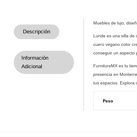
Muebles de
lujo, dise
Descripción
Lunde es una silla d
cuero vegano color cr
conseguir un aspecto 
Información
FurnitureMX es tu tie
Adicional
presencia en Monterre
tus
espacios. Explora 
Peso