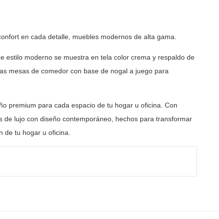
onfort en cada detalle, muebles modernos de alta gama.
 de estilo moderno se muestra en tela color crema y
respaldo de
tras mesas de comedor con base de nogal a
juego para
ño premium para cada espacio de tu hogar u oficina. Con
 de lujo con diseño contemporáneo, hechos para transformar
 de tu hogar u oficina.