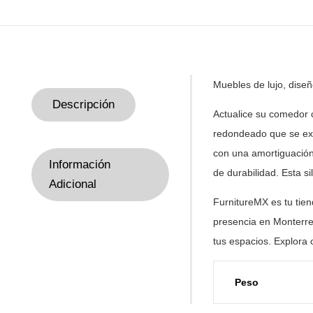
Muebles de lujo, dise
Descripción
Actualice su comedor 
redondeado que se exti
con
una amortiguación 
Información
de
durabilidad. Esta si
Adicional
FurnitureMX es tu tie
presencia en Monterre
tus
espacios. Explora 
Peso