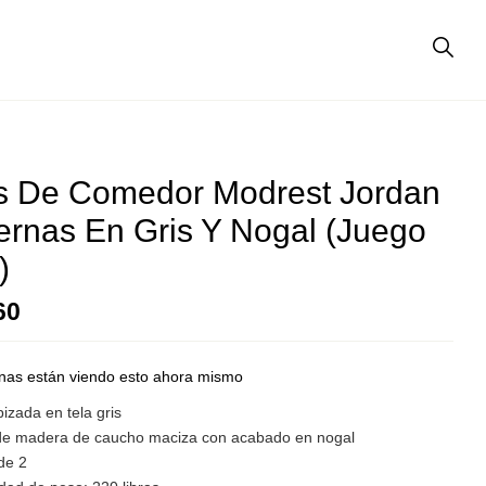
as De Comedor Modrest Jordan
rnas En Gris Y Nogal (juego
)
60
nas están viendo esto ahora mismo
apizada en tela gris
de madera de caucho maciza con acabado en nogal
de 2