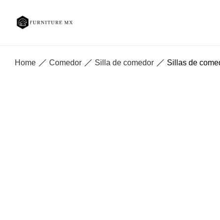
Home
Comedor
Silla de comedor
Sillas de come