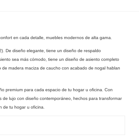
confort en cada detalle, muebles modernos de
alta gama.
2). De diseño elegante, tiene un diseño de respaldo
siento sea más cómodo, tiene un diseño de asiento completo
o de madera maciza de caucho con acabado de nogal hablan
ño premium para cada espacio de tu hogar u oficina. Con
 de lujo con diseño contemporáneo, hechos para transformar
 de tu hogar u oficina.