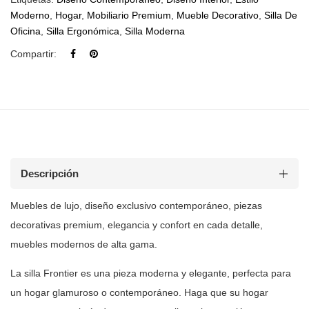
Moderno
,
Hogar
,
Mobiliario Premium
,
Mueble Decorativo
,
Silla De
Oficina
,
Silla Ergonómica
,
Silla Moderna
Compartir:
Descripción
Muebles de lujo, diseño exclusivo contemporáneo, piezas
decorativas premium, elegancia y confort en cada detalle,
muebles modernos de
alta gama.
La silla Frontier es una pieza moderna y elegante, perfecta para
un hogar
glamuroso o contemporáneo. Haga que su hogar