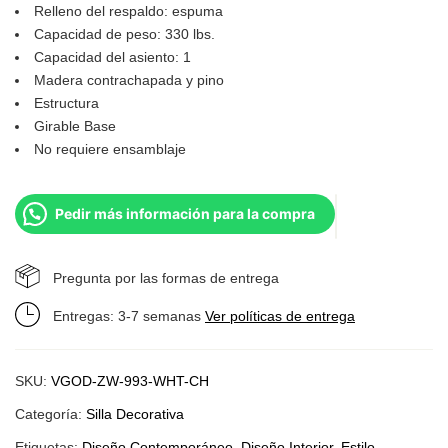
Relleno del respaldo: espuma
Capacidad de peso: 330 lbs.
Capacidad del asiento: 1
Madera contrachapada y pino
Estructura
Girable Base
No requiere ensamblaje
Pedir más información para la compra
Pregunta por las formas de entrega
Entregas: 3-7 semanas
Ver políticas de entrega
SKU:
VGOD-ZW-993-WHT-CH
Categoría:
Silla Decorativa
Etiquetas:
Diseño Contemporáneo
,
Diseño Interior
,
Estilo