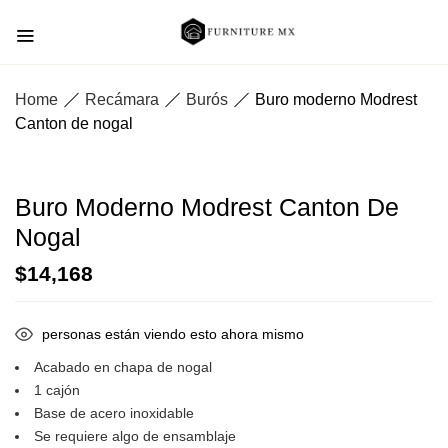
Home
Recámara
Burós
Buro moderno Modrest
Canton de nogal
Buro Moderno Modrest Canton De
Nogal
$
14,168
personas están viendo esto ahora mismo
Acabado en chapa de nogal
1 cajón
Base de acero inoxidable
Se requiere algo de ensamblaje