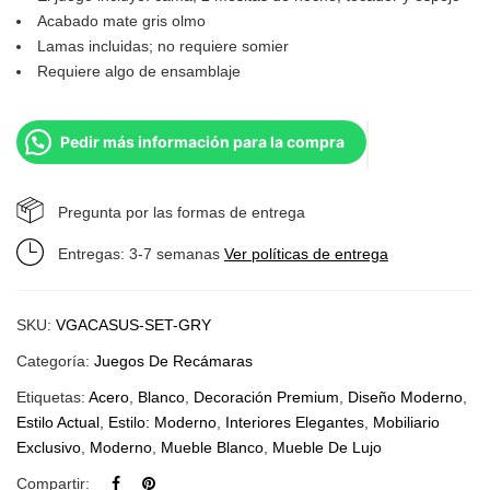
Acabado mate gris olmo
Lamas incluidas; no requiere somier
Requiere algo de ensamblaje
Pedir más información para la compra
Pregunta por las formas de entrega
Entregas: 3-7 semanas
Ver políticas de entrega
SKU:
VGACASUS-SET-GRY
Categoría:
Juegos De Recámaras
Etiquetas:
Acero
,
Blanco
,
Decoración Premium
,
Diseño Moderno
,
Estilo Actual
,
Estilo: Moderno
,
Interiores Elegantes
,
Mobiliario
Exclusivo
,
Moderno
,
Mueble Blanco
,
Mueble De Lujo
Compartir: