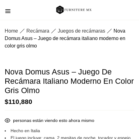
Home
Recámara
Juegos de recámaras
Nova
Domus Asus – Juego de recámara italiano moderno en
color gris olmo
Nova Domus Asus – Juego De
Recámara Italiano Moderno En Color
Gris Olmo
$
110,880
personas están viendo esto ahora mismo
Hecho en Italia
El juego incluye: cama, 2 mesitas de noche, tocador y espejo