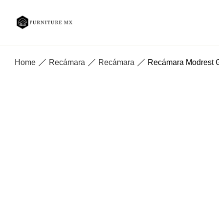
Home
Recámara
Recámara
Recámara Modrest G