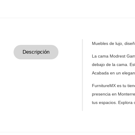
Muebles de
lujo, dise
Descripción
La cama Modrest Gam
debajo
de la cama. Est
Acabada en
un elegan
FurnitureMX es tu tie
presencia
en Monterre
tus
espacios. Explora 