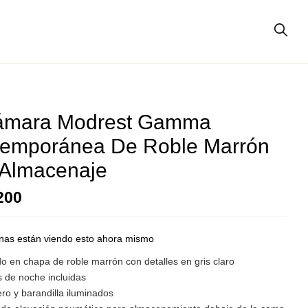
ámara Modrest Gamma
emporánea De Roble Marrón
Almacenaje
200
nas están viendo esto ahora mismo
o en chapa de roble marrón con detalles en gris claro
s de noche incluidas
ro y barandilla iluminados