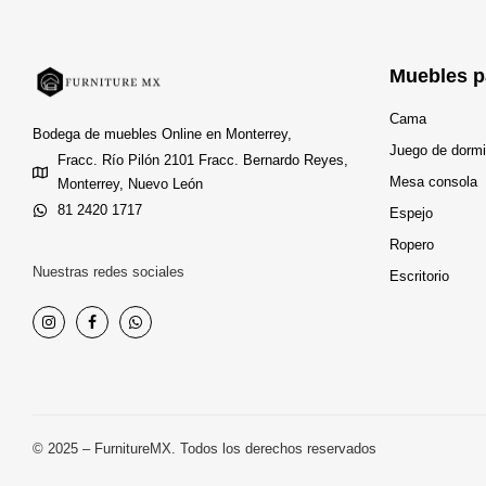
Muebles p
Cama
Bodega de muebles Online en Monterrey,
Juego de dormi
Fracc. Río Pilón 2101 Fracc. Bernardo Reyes,
Mesa consola
Monterrey, Nuevo León
81 2420 1717
Espejo
Ropero
Nuestras redes sociales
Escritorio
© 2025 – FurnitureMX. Todos los derechos reservados