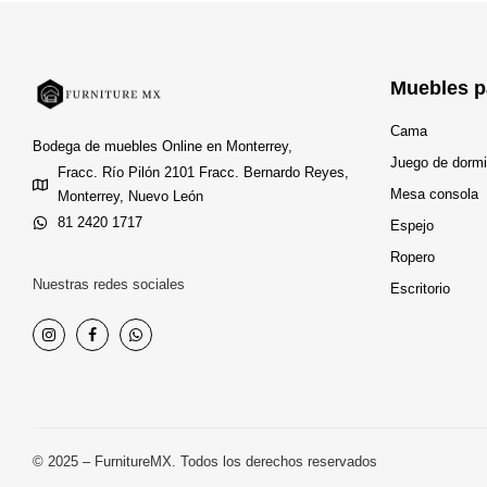
Muebles p
Cama
Bodega de muebles Online en Monterrey,
Juego de dormi
Fracc. Río Pilón 2101 Fracc. Bernardo Reyes,
Mesa consola
Monterrey, Nuevo León
81 2420 1717
Espejo
Ropero
Nuestras redes sociales
Escritorio
© 2025 – FurnitureMX. Todos los derechos reservados