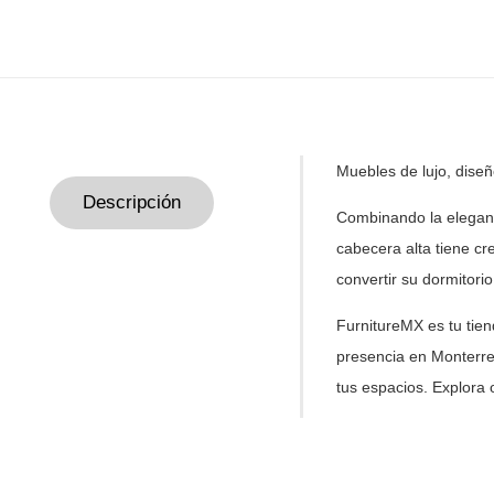
Muebles de lujo, dise
Descripción
Combinando la elegan
cabecera alta tiene cr
convertir su dormitori
FurnitureMX es tu tie
presencia en Monterre
tus
espacios. Explora 