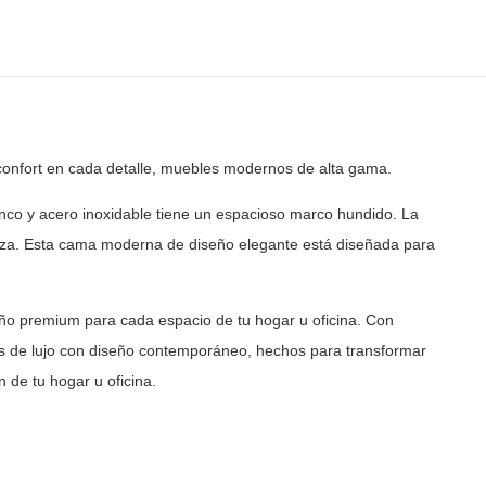
confort en cada detalle, muebles modernos de
alta gama.
co y acero inoxidable tiene un espacioso marco hundido. La
eza. Esta cama moderna de diseño elegante está diseñada
para
ño premium para cada espacio de tu hogar u oficina. Con
 de lujo con diseño contemporáneo, hechos para transformar
 de tu hogar u oficina.