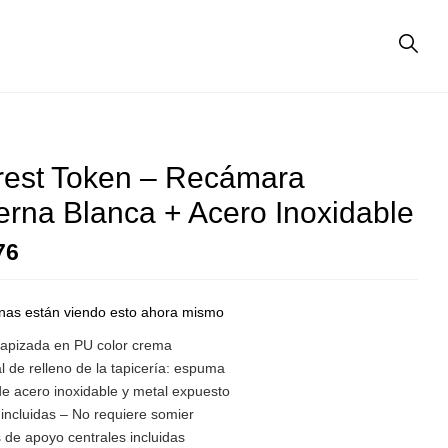
est Token – Recámara
rna Blanca + Acero Inoxidable
76
nas están viendo esto ahora mismo
apizada en PU color crema
l de relleno de la tapicería: espuma
de acero inoxidable y metal expuesto
incluidas – No requiere somier
 de apoyo centrales incluidas