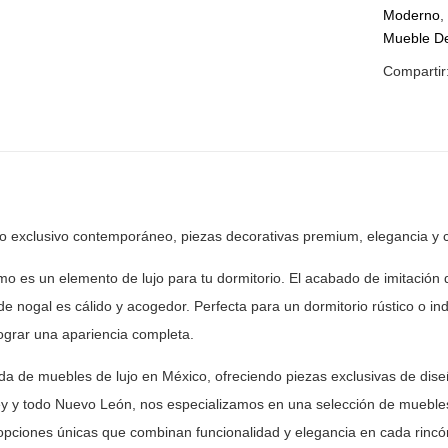
Moderno
Mueble De
Compartir
ño exclusivo contemporáneo, piezas
decorativas premium, elegancia y 
o es un elemento de lujo para tu dormitorio. El
acabado de imitación d
e nogal es cálido y acogedor. Perfecta para un
dormitorio rústico o in
ograr una apariencia completa.
nda de muebles de lujo en México, ofreciendo piezas
exclusivas de dise
y y todo Nuevo León, nos especializamos en una selección
de muebles
opciones únicas que combinan funcionalidad y elegancia en
cada rincón