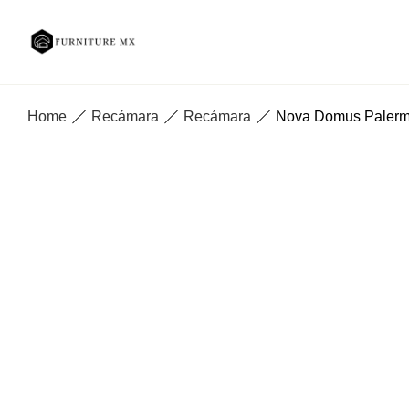
Home
Recámara
Recámara
Nova Domus Palermo