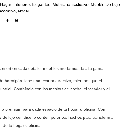
,
Hogar
,
Interiores Elegantes
,
Mobiliario Exclusivo
,
Mueble De Lujo
,
corativo
,
Nogal
:
confort en cada detalle, muebles modernos de
alta gama.
e hormigón tiene una textura atractiva, mientras que el
dustrial. Combínalo con las mesitas de noche, el
tocador y el
ño premium para cada espacio de tu hogar u oficina. Con
 de lujo con diseño contemporáneo, hechos para transformar
 de tu hogar u oficina.