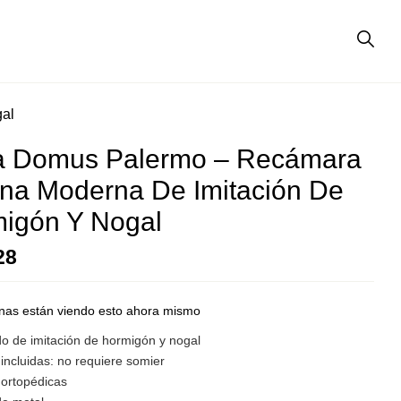
gal
a Domus Palermo – Recámara
iana Moderna De Imitación De
igón Y Nogal
28
nas están viendo esto ahora mismo
o de imitación de hormigón y nogal
incluidas: no requiere somier
ortopédicas