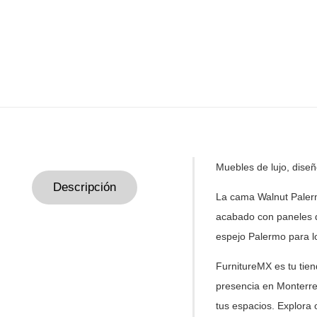
Muebles de lujo, dise
Descripción
La cama Walnut Palerm
acabado con paneles d
espejo Palermo para l
FurnitureMX es tu tie
presencia en Monterre
tus
espacios. Explora 