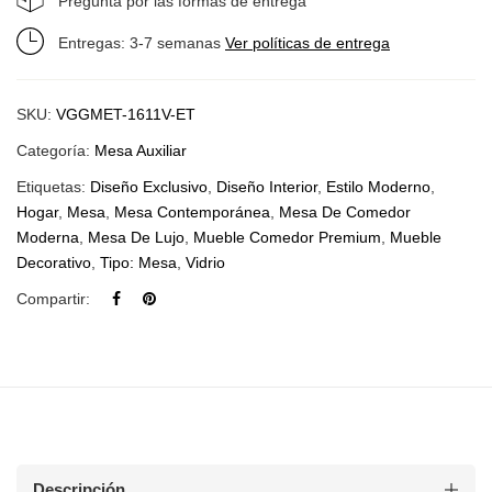
Pregunta por las formas de entrega
Entregas: 3-7 semanas
Ver políticas de entrega
SKU:
VGGMET-1611V-ET
Categoría:
Mesa Auxiliar
Etiquetas:
Diseño Exclusivo
,
Diseño Interior
,
Estilo Moderno
,
Hogar
,
Mesa
,
Mesa Contemporánea
,
Mesa De Comedor
Moderna
,
Mesa De Lujo
,
Mueble Comedor Premium
,
Mueble
Decorativo
,
Tipo: Mesa
,
Vidrio
Compartir:
Descripción