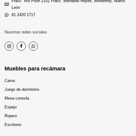
Fracc. Río Pilón 2101 Fracc. Bernardo Reyes, Monterrey, Nuevo
León
81 2420 1717
Nuestras redes sociales
Muebles para recámara
Cama
Juego de dormitorio
Mesa consola
Espejo
Ropero
Escritorio