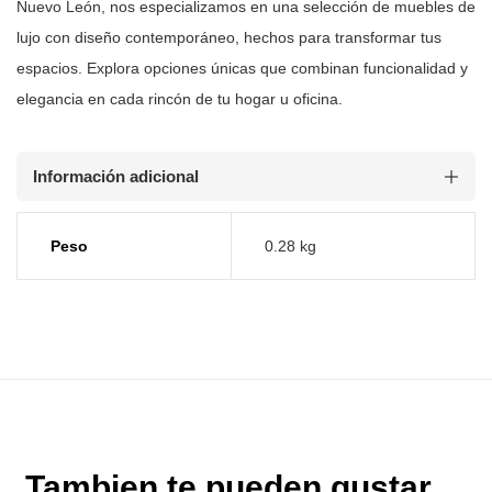
Nuevo León, nos especializamos en una selección
de muebles de
lujo con diseño contemporáneo, hechos para transformar tus
espacios. Explora opciones únicas que combinan funcionalidad y
elegancia en
cada rincón de tu hogar u oficina.
Información adicional
Peso
0.28 kg
Tambien te pueden gustar ...