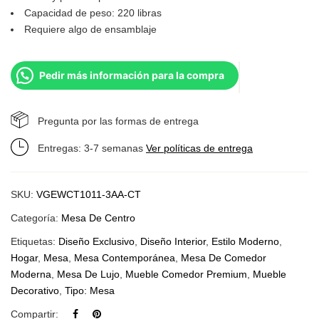
Capacidad de peso: 220 libras
Requiere algo de ensamblaje
Pedir más información para la compra
Pregunta por las formas de entrega
Entregas: 3-7 semanas
Ver políticas de entrega
SKU:
VGEWCT1011-3AA-CT
Categoría:
Mesa De Centro
Etiquetas:
Diseño Exclusivo
,
Diseño Interior
,
Estilo Moderno
,
Hogar
,
Mesa
,
Mesa Contemporánea
,
Mesa De Comedor
Moderna
,
Mesa De Lujo
,
Mueble Comedor Premium
,
Mueble
Decorativo
,
Tipo: Mesa
Compartir: