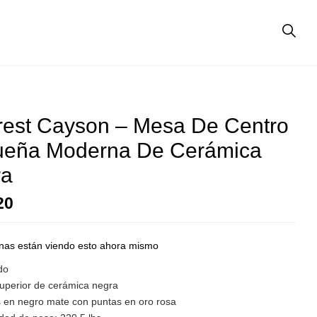
est Cayson – Mesa De Centro
eña Moderna De Cerámica
ra
20
nas están viendo esto ahora mismo
do
superior de cerámica negra
s en negro mate con puntas en oro rosa