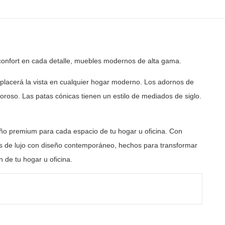
confort en cada detalle, muebles modernos de
alta gama.
acerá la vista en cualquier hogar moderno. Los adornos de
roso. Las patas cónicas tienen un estilo de mediados de siglo.
ño premium para cada espacio de tu hogar u oficina. Con
 de lujo con diseño contemporáneo, hechos para transformar
 de tu hogar u oficina.