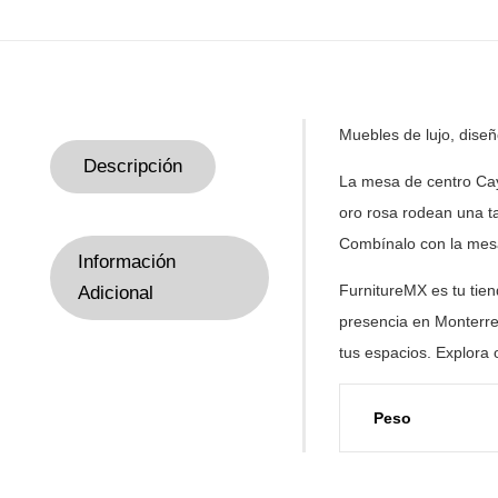
Muebles de lujo, dise
Descripción
La mesa de centro Ca
oro rosa rodean una t
Combínalo con la mesa
Información
FurnitureMX es tu tie
Adicional
presencia en Monterre
tus
espacios. Explora 
Peso