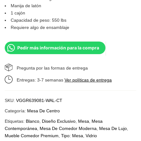
Manija de latón
1 cajón
Capacidad de peso: 550 lbs
Requiere algo de ensamblaje
Pedir más información para la compra
Pregunta por las formas de entrega
Entregas: 3-7 semanas
Ver políticas de entrega
SKU:
VGGR639081-WAL-CT
Categoría:
Mesa De Centro
Etiquetas:
Blanco
,
Diseño Exclusivo
,
Mesa
,
Mesa
Contemporánea
,
Mesa De Comedor Moderna
,
Mesa De Lujo
,
Mueble Comedor Premium
,
Tipo: Mesa
,
Vidrio