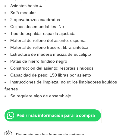
Asientos hasta 4
Sofá modular
2 apoyabrazos cuadrados
Cojines desenfundables: No
Tipo de espalda: espalda ajustada
Material de relleno del asiento: espuma
Material de relleno trasero: fibra sintética
Estructura de madera maciza de eucalipto
Patas de hierro fundido negro
Construcción del asiento: resortes sinuosos
Capacidad de peso: 150 libras por asiento
Instrucciones de limpieza: no utilice limpiadores líquidos
fuertes
Se requiere algo de ensamblaje
Pedir más información para la compra
Pregunta por las formas de entrega