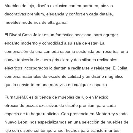
Muebles de
lujo, diseño exclusivo contemporáneo, piezas
decorativas premium, elegancia y
confort en cada detalle,
muebles modernos de alta gama.
El Divani Casa Joliet es un fantástico seccional para agregar
encanto
moderno y comodidad a su sala de estar. La
combinación de una cómoda espuma
sostenida por resortes, una
suave tapicería de cuero gris claro y dos
sillones reclinables
eléctricos incorporados lo tientan a reclinarse y
relajarse. El Joliet
combina materiales de excelente calidad y un diseño
magnífico
que lo convierte en una maravilla en cualquier espacio.
FurnitureMX es tu tienda de muebles de lujo en México,
ofreciendo piezas
exclusivas de diseño premium para cada
espacio de tu hogar u oficina. Con
presencia en Monterrey y todo
Nuevo León, nos especializamos en una selección
de muebles de
lujo con diseño contemporáneo, hechos para transformar tus