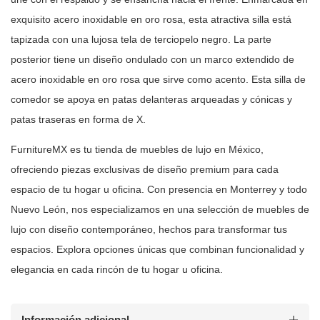
exquisito acero inoxidable en oro rosa, esta atractiva silla
está
tapizada con una lujosa tela de terciopelo negro. La parte
posterior
tiene un diseño ondulado con un marco extendido de
acero inoxidable en oro
rosa que sirve como acento. Esta silla de
comedor se apoya en patas
delanteras arqueadas y cónicas y
patas traseras en forma de X.
FurnitureMX es tu tienda de muebles de lujo en México,
ofreciendo piezas
exclusivas de diseño premium para cada
espacio de tu hogar u oficina. Con
presencia en Monterrey y todo
Nuevo León, nos especializamos en una selección
de muebles de
lujo con diseño contemporáneo, hechos para transformar tus
espacios. Explora opciones únicas que combinan funcionalidad y
elegancia en
cada rincón de tu hogar u oficina.
Información adicional