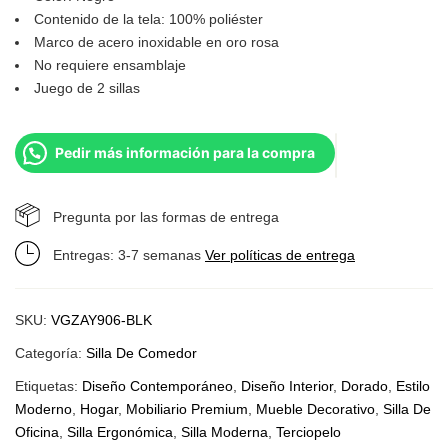
Contenido de la tela: 100% poliéster
Marco de acero inoxidable en oro rosa
No requiere ensamblaje
Juego de 2 sillas
Pedir más información para la compra
Pregunta por las formas de entrega
Entregas: 3-7 semanas
Ver políticas de entrega
SKU:
VGZAY906-BLK
Categoría:
Silla De Comedor
Etiquetas:
Diseño Contemporáneo
,
Diseño Interior
,
Dorado
,
Estilo
Moderno
,
Hogar
,
Mobiliario Premium
,
Mueble Decorativo
,
Silla De
Oficina
,
Silla Ergonómica
,
Silla Moderna
,
Terciopelo