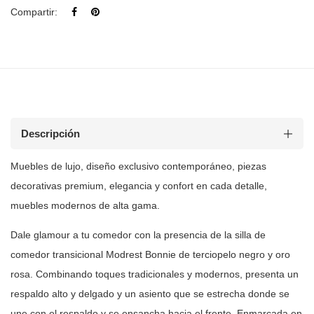
Compartir:
Descripción
Muebles de lujo, diseño exclusivo contemporáneo, piezas
decorativas premium, elegancia y confort en cada detalle,
muebles modernos de
alta gama.
Dale glamour a tu comedor con la presencia de la silla de
comedor
transicional Modrest Bonnie de terciopelo negro y oro
rosa. Combinando toques
tradicionales y modernos, presenta un
respaldo alto y delgado y un asiento
que se estrecha donde se
une con el respaldo y se ensancha hacia el frente.
Enmarcada en