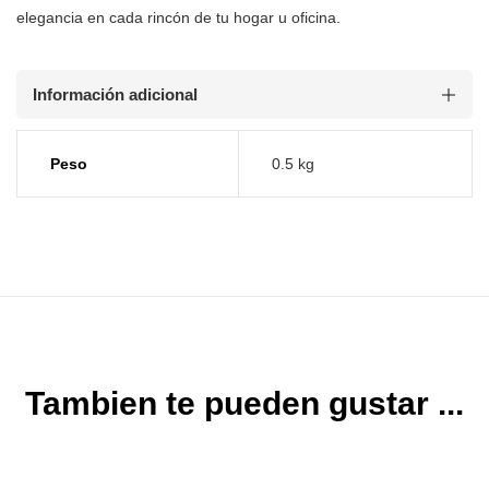
elegancia en
cada rincón de tu hogar u oficina.
Información adicional
Peso
0.5 kg
Tambien te pueden gustar ...