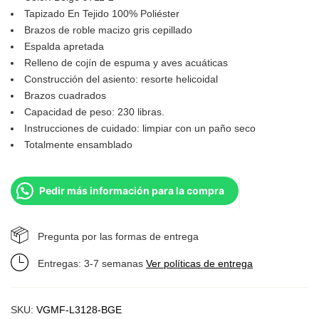
Tapizado En Tejido 100% Poliéster
Brazos de roble macizo gris cepillado
Espalda apretada
Relleno de cojín de espuma y aves acuáticas
Construcción del asiento: resorte helicoidal
Brazos cuadrados
Capacidad de peso: 230 libras.
Instrucciones de cuidado: limpiar con un paño seco
Totalmente ensamblado
Pedir más información para la compra
Pregunta por las formas de entrega
Entregas: 3-7 semanas
Ver políticas de entrega
SKU:
VGMF-L3128-BGE