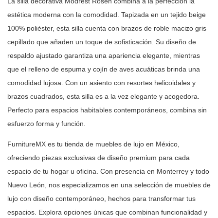
La silla decorativa Modrest Rosen combina a la perfección la
estética
moderna con la comodidad. Tapizada en un tejido beige
100% poliéster, esta
silla cuenta con brazos de roble macizo gris
cepillado que añaden un toque de
sofisticación. Su diseño de
respaldo ajustado garantiza una apariencia
elegante, mientras
que el relleno de espuma y cojín de aves acuáticas brinda
una
comodidad lujosa. Con un asiento con resortes helicoidales y
brazos
cuadrados, esta silla es a la vez elegante y acogedora.
Perfecto para
espacios habitables contemporáneos, combina sin
esfuerzo forma y
función.
FurnitureMX es tu tienda de muebles de lujo en México,
ofreciendo piezas
exclusivas de diseño premium para cada
espacio de tu hogar u oficina. Con
presencia en Monterrey y todo
Nuevo León, nos especializamos en una selección
de muebles de
lujo con diseño contemporáneo, hechos para transformar tus
espacios. Explora opciones únicas que combinan funcionalidad y