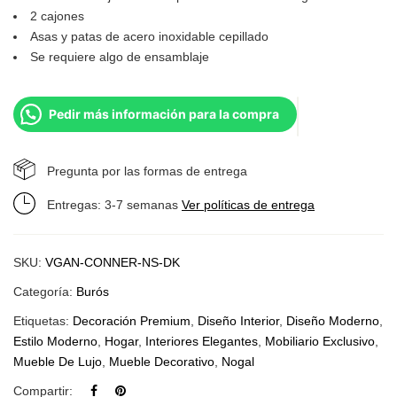
2 cajones
Asas y patas de acero inoxidable cepillado
Se requiere algo de ensamblaje
Pedir más información para la compra
Pregunta por las formas de entrega
Entregas: 3-7 semanas
Ver políticas de entrega
SKU:
VGAN-CONNER-NS-DK
Categoría:
Burós
Etiquetas:
Decoración Premium
,
Diseño Interior
,
Diseño Moderno
,
Estilo Moderno
,
Hogar
,
Interiores Elegantes
,
Mobiliario Exclusivo
,
Mueble De Lujo
,
Mueble Decorativo
,
Nogal
Compartir: