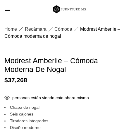
Home
Recámara
Cómoda
Modrest Amberlie –
Cómoda moderna de nogal
Modrest Amberlie – Cómoda
Moderna De Nogal
$
37,268
personas están viendo esto ahora mismo
Chapa de nogal
Seis cajones
Tiradores integrados
Diseño moderno