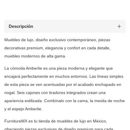
Descripción
Muebles de lujo, diseño exclusivo contemporáneo, piezas
decorativas premium, elegancia y confort en cada detalle,
muebles modernos de
alta gama.
La cómoda Amberlie es una pieza moderna y elegante que
encajará
perfectamente en muchos entornos. Las líneas simples
de esta pieza se ven
acentuadas por el acabado enchapado en
nogal. Seis cajones con tiradores
integrados crean una
apariencia estilizada. Combínalo con la cama, la mesita
de noche
y el espejo Amberlie.
FurnitureMX es tu tienda de muebles de lujo en México,
ofreciendo piezas
exclusivas de diseño premium para cada