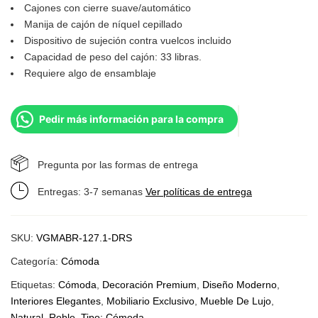
Cajones con cierre suave/automático
Manija de cajón de níquel cepillado
Dispositivo de sujeción contra vuelcos incluido
Capacidad de peso del cajón: 33 libras.
Requiere algo de ensamblaje
Pedir más información para la compra
Pregunta por las formas de entrega
Entregas: 3-7 semanas
Ver políticas de entrega
SKU:
VGMABR-127.1-DRS
Categoría:
Cómoda
Etiquetas:
Cómoda
,
Decoración Premium
,
Diseño Moderno
,
Interiores Elegantes
,
Mobiliario Exclusivo
,
Mueble De Lujo
,
Natural
,
Roble
,
Tipo: Cómoda